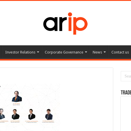
Investor Relations
Corporate Governance
News
Contact us
TRAD