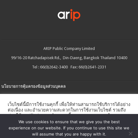
ARIP Public Company Limited
99/16-20 Ratchadapisek Rd., Din-Daeng, Bangkok Thailand 10400
Tel : 66(0)2642-3400 Fax: 66(0)2641-2331
นโยบายการคุ้มครองข้อมูลส่วนบุคคล
ประกาศความเป็นส่วนตัว
เว็บไซต์นี้มีการใช้งานคุกกี้ เพื่อให้ท่านสามารถใช้บริการได้อย่าง
นโยบายการใช้คกกี้
ต่อเนื่อง และอำนวยความสะดวกในการใช้งานเว็บไซต์ รวมถึง
ช่วยให้เราปรับปรุงการนำเสนอเนื้อหาตรงตามความต้องการ
ใบรับแจ้งการประกอบธุรกิจบริการแพลตฟอร์มดิจิทัล
ของท่าน โดยสามารถศึกษารายละเอียดเพิ่มเติมได้ใน
นโยบาย
We use cookies to ensure that we give you the best
คุกกี้
experience on our website. If you continue to use this site we
นโยบายความปลอดภัยของข้อมูลสารสนเทศ
will assume that you are happy with it.