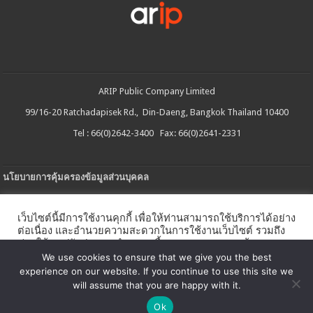
ARIP Public Company Limited
99/16-20 Ratchadapisek Rd., Din-Daeng, Bangkok Thailand 10400
Tel : 66(0)2642-3400 Fax: 66(0)2641-2331
นโยบายการคุ้มครองข้อมูลส่วนบุคคล
ประกาศความเป็นส่วนตัว
เว็บไซต์นี้มีการใช้งานคุกกี้ เพื่อให้ท่านสามารถใช้บริการได้อย่าง
นโยบายการใช้คกกี้
ต่อเนื่อง และอำนวยความสะดวกในการใช้งานเว็บไซต์ รวมถึง
ช่วยให้เราปรับปรุงการนำเสนอเนื้อหาตรงตามความต้องการ
ใบรับแจ้งการประกอบธุรกิจบริการแพลตฟอร์มดิจิทัล
ของท่าน โดยสามารถศึกษารายละเอียดเพิ่มเติมได้ใน
นโยบาย
We use cookies to ensure that we give you the best
คุกกี้
experience on our website. If you continue to use this site we
นโยบายความปลอดภัยของข้อมูลสารสนเทศ
will assume that you are happy with it.
ตั้งค่าคุกกี้
ตกลง
Ok