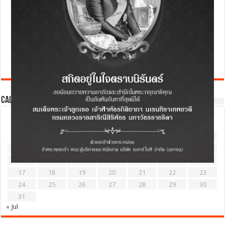
Calendar
August 2026
M
T
W
T
F
S
S
1
2
3
4
5
6
7
8
9
10
11
12
13
14
15
16
17
18
19
20
21
22
23
24
25
26
27
28
29
30
31
« Jul