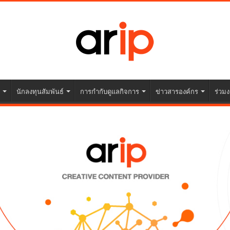
นักลงทุนสัมพันธ์
การกำกับดูแลกิจการ
ข่าวสารองค์กร
ร่วมง