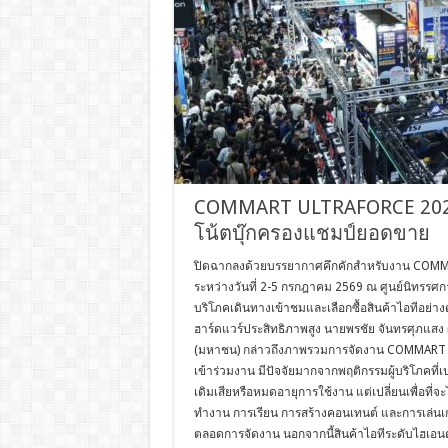
COMMART ULTRAFORCE 2026 
โน้ตบุ๊กครองแชมป์ยอดขาย
ปิดฉากลงด้วยบรรยากาศคึกคักสำหรับงาน COMMAR
ระหว่างวันที่ 2-5 กรกฎาคม 2569 ณ ศูนย์นิทรร
บริโภคเดินทางเข้าชมและเลือกซื้อสินค้าไอทีอย่าง
ฮาร์ดแวร์ประสิทธิภาพสูง นายพรชัย จันทรศุภแสง ผ
(มหาชน) กล่าวถึงภาพรวมการจัดงาน COMMART ULT
เข้าร่วมงาน มีปัจจัยมากจากพฤติกรรมผู้บริโภคที่เ
เดิมเสียหรือหมดอายุการใช้งาน แต่เปลี่ยนเพื่อที่
ทำงาน การเรียน การสร้างคอนเทนต์ และการเล่นเก
ตลอดการจัดงาน นอกจากนี้สินค้าไอทีระดับไฮเอนด์