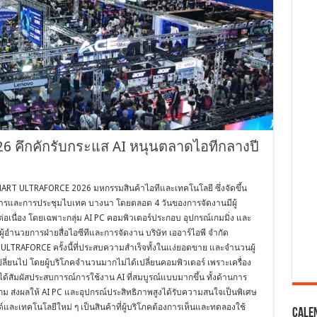
คึกคักรับกระแส AI หนุนตลาดไอทีกลางปี
T ULTRAFORCE 2026 มหกรรมสินค้าไอทีและเทคโนโลยี ซึ่งจัดขึ้น
ศการและการประชุมไบเทค บางนา โดยตลอด 4 วันของการจัดงานมีผู้
ต่อเนื่อง โดยเฉพาะกลุ่ม AI PC คอมพิวเตอร์ประกอบ อุปกรณ์เกมมิ่ง และ
ู้อำนวยการฝ่ายสื่อไอซีทีและการจัดงาน บริษัท เออาร์ไอพี จำกัด
RAFORCE ครั้งนี้ที่ประสบความสำเร็จทั้งในแง่ยอดขาย และจำนวนผู้
ปลี่ยนไป โดยผู้บริโภคจำนวนมากไม่ได้เปลี่ยนคอมพิวเตอร์ เพราะเครื่อง
จะได้สัมผัสประสบการณ์การใช้งาน AI ที่สมบูรณ์แบบมากขึ้น ทั้งด้านการ
ม ส่งผลให้ AI PC และอุปกรณ์ประสิทธิภาพสูงได้รับความสนใจเป็นพิเศษ
และเทคโนโลยีใหม่ ๆ เป็นสินค้าที่ผู้บริโภคต้องการเห็นและทดลองใช้
Cale