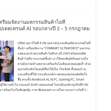
ตรียมจัดงานมหกรรมสินค้าไอที
เดตเทรนด์ AI รอบกลางปี 2 – 5 กรกฎาคม
บริษัท เออาร์ไอพี จำกัด (มหาชน) และพันธมิตรแบรนด์ไอที
ชั้นนำ เตรียมจัดงาน “COMMART ULTRAFORCE” มหกรรม
แสดงและจำหน่ายสินค้าไอทีกลางปี 2569 พร้อมขนทัพ
สินค้าไอทีจากแบรนด์ชั้นนำ มาให้ลองสัมผัสกันอย่างจุใจ
สายอัปเกรดห้ามพลาด เตรียมรับไอเดียแต่งคอมสุดล้ำ ด้วย
อุปกรณ์ระดับไฮเอนด์ที่ยกให้เป็น The Best ทั้งคอมบ้าน
และเครื่องที่ใช้งานระดับองค์กร ทดลองเล่นก่อนตัดสินใจ
ซื้อ ครบทั้ง Notebook AI, AI PC, Gaming PC, Smart
ผู้ใช้งานทั่วไป เกมเมอร์ นักสร้างคอนเทนต์ ไปจนถึงองค์กรธุรกิจที่กำลัง
ดียว พร้อมโปรโมชันสุดคุ้ม ราคาพิเศษเฉพาะภายในงานระหว่างวันที่ 2 –