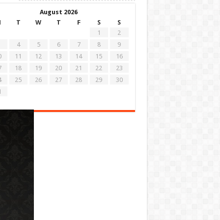
August 2026
M
T
W
T
F
S
S
1
2
4
5
6
7
8
9
0
11
12
13
14
15
16
7
18
19
20
21
22
23
4
25
26
27
28
29
30
1