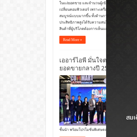
ในแง่ยอดขาย และจำนวนผู้เข้าร่วมงาน มีปัจจัยมา
เปลี่ยนคอมพิวเตอร์ เพราะเครื่องเดิมเสียหรือหมดอา
สมบูรณ์แบบมากขึ้น ทั้งด้านการทำงาน การเรียน 
ประสิทธิภาพสูงได้รับความสนใจเป็นพิเศษตลอดการ
สินค้าที่ผู้บริโภคต้องการเห็นและทดลองใช้งานจริ
Read More »
เออาร์ไอพี มั่นใจตลาดไอทีย
ยอดขายกลางปี 2569
ชั้นนำ พร้อมโปรโมชั่นพิเศษตลอดการจัดงาน ระหว