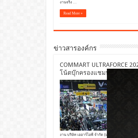
งานจริง …
Read More »
ข่าวสารองค์กร
COMMART ULTRAFORCE 2026 
โน้ตบุ๊กครองแชมป์ยอดขาย
งาน บริษัท เออาร์ไอพี จำกัด (มหาชน) กล่าวถึง