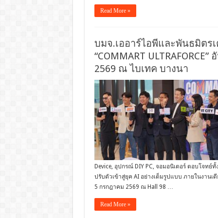
Read More »
บมจ.เออาร์ไอพีและพันธมิตรเ
“COMMART ULTRAFORCE” อัป
2569 ณ ไบเทค บางนา
Device, อุปกรณ์ DIY PC, จอมอนิเตอร์ ตอบโจทย์ทั้ง
ปรับตัวเข้าสู่ยุค AI อย่างเต็มรูปแบบ ภายในงานเ
5 กรกฎาคม 2569 ณ Hall 98 …
Read More »