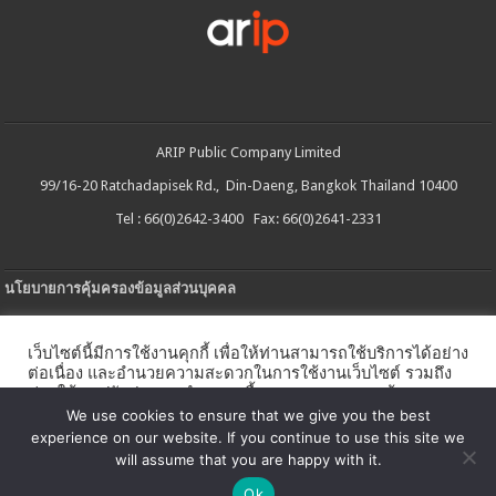
ARIP Public Company Limited
99/16-20 Ratchadapisek Rd., Din-Daeng, Bangkok Thailand 10400
Tel : 66(0)2642-3400 Fax: 66(0)2641-2331
นโยบายการคุ้มครองข้อมูลส่วนบุคคล
ประกาศความเป็นส่วนตัว
เว็บไซต์นี้มีการใช้งานคุกกี้ เพื่อให้ท่านสามารถใช้บริการได้อย่าง
นโยบายการใช้คกกี้
ต่อเนื่อง และอำนวยความสะดวกในการใช้งานเว็บไซต์ รวมถึง
ช่วยให้เราปรับปรุงการนำเสนอเนื้อหาตรงตามความต้องการ
ใบรับแจ้งการประกอบธุรกิจบริการแพลตฟอร์มดิจิทัล
ของท่าน โดยสามารถศึกษารายละเอียดเพิ่มเติมได้ใน
นโยบาย
We use cookies to ensure that we give you the best
คุกกี้
experience on our website. If you continue to use this site we
นโยบายความปลอดภัยของข้อมูลสารสนเทศ
will assume that you are happy with it.
ตั้งค่าคุกกี้
ตกลง
Ok