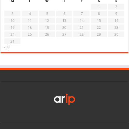
M
T
W
T
F
S
S
1
2
3
4
5
6
7
8
9
10
11
12
13
14
15
16
17
18
19
20
21
22
23
24
25
26
27
28
29
30
31
« Jul