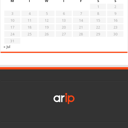
M
T
W
T
F
S
S
1
2
3
4
5
6
7
8
9
10
11
12
13
14
15
16
17
18
19
20
21
22
23
24
25
26
27
28
29
30
31
« Jul