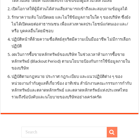
ได้ส่วนเสีย โดยคานึงถึงผลประโยชน์ของผู้มีส่วนได้ส่วนเสีย
เปิดโอกาสให้ผู้มีส่วนได้ส่วนเสียสามารถเข้าถึงและสอบถามข้อมูลได้
รักษาความลับ ไม่เปิดเผย และไม่ใช้ข้อมูลภายในใด ๆ ของบริษัท ซึ่งยัง
ไม่ได้เปิดเผยต่อสาธารณชน เพื่อแสวงหาผลประโยชน์แก่ตนเอง และ/
หรือ บุคคลอื่นโดยมิชอบ
ปฏิบัติหน้าที่ด้วยความซื่อสัตย์สุจริตมีความเป็นมืออาชีพ ไม่มีการเลือก
ปฏิบัติ
งดเว้นการซื้อขายหลักทรัพย์ของบริษัท ในช่วงเวลาห้ามการซื้อขาย
หลักทรัพย์ (Blackout Period) ตามนโยบายป้องกันการใช้ข้อมูลภายใน
ของบริษัท
ปฏิบัติตามกฎหมาย ประกาศ กฎระเบียบ และแนวปฏิบัติต่าง ๆ ของ
หน่วยงานกำกับดูแลที่เกี่ยวข้อง อาทิเช่น สำนักงานคณะกรรมการกำกับ
หลักทรัพย์และตลาดหลักทรัพย์ และตลาดหลักทรัพย์แห่งประเทศไทย
รวมถึงข้อบังคับและนโยบายของบริษัทอย่างเคร่งครัด