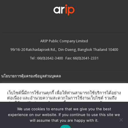
ARIP Public Company Limited
99/16-20 Ratchadapisek Rd., Din-Daeng, Bangkok Thailand 10400
Tel : 66(0)2642-3400 Fax: 66(0)2641-2331
นโยบายการคุ้มครองข้อมูลส่วนบุคคล
ประกาศความเป็นส่วนตัว
เว็บไซต์นี้มีการใช้งานคุกกี้ เพื่อให้ท่านสามารถใช้บริการได้อย่าง
นโยบายการใช้คกกี้
ต่อเนื่อง และอำนวยความสะดวกในการใช้งานเว็บไซต์ รวมถึง
ช่วยให้เราปรับปรุงการนำเสนอเนื้อหาตรงตามความต้องการ
ใบรับแจ้งการประกอบธุรกิจบริการแพลตฟอร์มดิจิทัล
ของท่าน โดยสามารถศึกษารายละเอียดเพิ่มเติมได้ใน
นโยบาย
We use cookies to ensure that we give you the best
คุกกี้
experience on our website. If you continue to use this site we
นโยบายความปลอดภัยของข้อมูลสารสนเทศ
will assume that you are happy with it.
ตั้งค่าคุกกี้
ตกลง