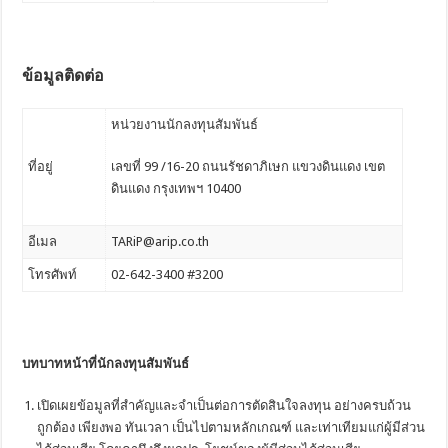
ข้อมูลติดต่อ
หน่วยงานนักลงทุนสัมพันธ์
ที่อยู่
เลขที่ 99 /16-20 ถนนรัชดาภิเษก แขวงดินแดง เขต
ดินแดง กรุงเทพฯ 10400
อีเมล
TARiP@arip.co.th
โทรศัพท์
02-642-3400 #3200
บทบาทหน้าที่นักลงทุนสัมพันธ์
เปิดเผยข้อมูลที่สำคัญและจำเป็นต่อการตัดสินใจลงทุน อย่างครบถ้วน
ถูกต้อง เพียงพอ ทันเวลา เป็นไปตามหลักเกณฑ์ และเท่าเทียมแก่ผู้มีส่วน