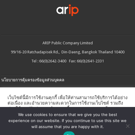
ARIP Public Company Limited
99/16-20 Ratchadapisek Rd., Din-Daeng, Bangkok Thailand 10400
Tel : 66(0)2642-3400 Fax: 66(0)2641-2331
นโยบายการคุ้มครองข้อมูลส่วนบุคคล
ประกาศความเป็นส่วนตัว
เว็บไซต์นี้มีการใช้งานคุกกี้ เพื่อให้ท่านสามารถใช้บริการได้อย่าง
นโยบายการใช้คกกี้
ต่อเนื่อง และอำนวยความสะดวกในการใช้งานเว็บไซต์ รวมถึง
ช่วยให้เราปรับปรุงการนำเสนอเนื้อหาตรงตามความต้องการ
ใบรับแจ้งการประกอบธุรกิจบริการแพลตฟอร์มดิจิทัล
ของท่าน โดยสามารถศึกษารายละเอียดเพิ่มเติมได้ใน
นโยบาย
We use cookies to ensure that we give you the best
คุกกี้
experience on our website. If you continue to use this site we
นโยบายความปลอดภัยของข้อมูลสารสนเทศ
will assume that you are happy with it.
ตั้งค่าคุกกี้
ตกลง