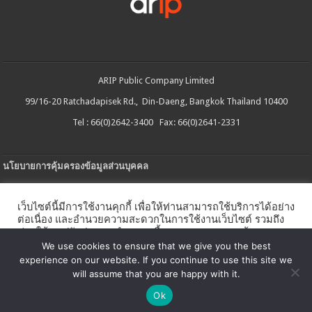
ARIP Public Company Limited
99/16-20 Ratchadapisek Rd., Din-Daeng, Bangkok Thailand 10400
Tel : 66(0)2642-3400 Fax: 66(0)2641-2331
นโยบายการคุ้มครองข้อมูลส่วนบุคคล
ประกาศความเป็นส่วนตัว
เว็บไซต์นี้มีการใช้งานคุกกี้ เพื่อให้ท่านสามารถใช้บริการได้อย่าง
นโยบายการใช้คกกี้
ต่อเนื่อง และอำนวยความสะดวกในการใช้งานเว็บไซต์ รวมถึง
ช่วยให้เราปรับปรุงการนำเสนอเนื้อหาตรงตามความต้องการ
ใบรับแจ้งการประกอบธุรกิจบริการแพลตฟอร์มดิจิทัล
ของท่าน โดยสามารถศึกษารายละเอียดเพิ่มเติมได้ใน
นโยบาย
We use cookies to ensure that we give you the best
คุกกี้
experience on our website. If you continue to use this site we
นโยบายความปลอดภัยของข้อมูลสารสนเทศ
will assume that you are happy with it.
ตั้งค่าคุกกี้
ตกลง
Ok