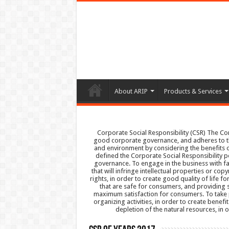
About ARIP
Products & Services
Corporate Social Responsibility (CSR) The C
good corporate governance, and adheres to the
and environment by considering the benefits o
defined the Corporate Social Responsibility 
governance. To engage in the business with fa
that will infringe intellectual properties or co
rights, in order to create good quality of life
that are safe for consumers, and providing 
maximum satisfaction for consumers. To take p
organizing activities, in order to create benef
depletion of the natural resources, in 