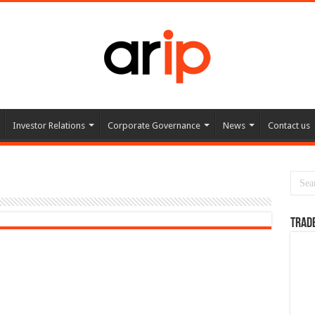
Investor Relations
Corporate Governance
News
Contact us
TRAD