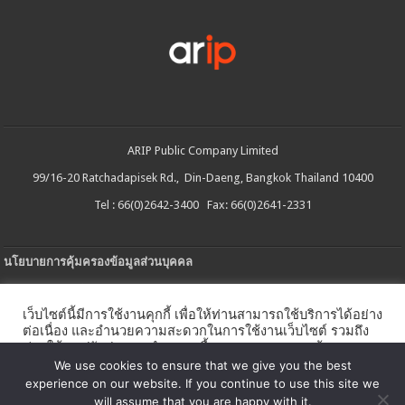
ARIP Public Company Limited
99/16-20 Ratchadapisek Rd., Din-Daeng, Bangkok Thailand 10400
Tel : 66(0)2642-3400 Fax: 66(0)2641-2331
นโยบายการคุ้มครองข้อมูลส่วนบุคคล
ประกาศความเป็นส่วนตัว
เว็บไซต์นี้มีการใช้งานคุกกี้ เพื่อให้ท่านสามารถใช้บริการได้อย่าง
นโยบายการใช้คกกี้
ต่อเนื่อง และอำนวยความสะดวกในการใช้งานเว็บไซต์ รวมถึง
ช่วยให้เราปรับปรุงการนำเสนอเนื้อหาตรงตามความต้องการ
ใบรับแจ้งการประกอบธุรกิจบริการแพลตฟอร์มดิจิทัล
ของท่าน โดยสามารถศึกษารายละเอียดเพิ่มเติมได้ใน
นโยบาย
We use cookies to ensure that we give you the best
คุกกี้
experience on our website. If you continue to use this site we
นโยบายความปลอดภัยของข้อมูลสารสนเทศ
will assume that you are happy with it.