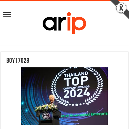
BOY17028