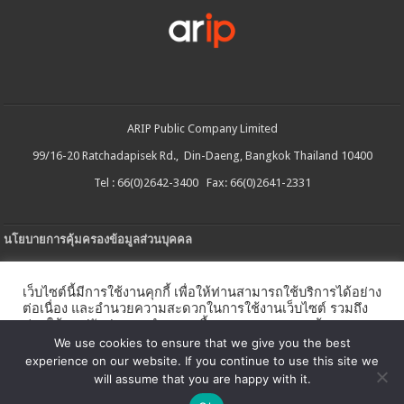
ARIP Public Company Limited
99/16-20 Ratchadapisek Rd., Din-Daeng, Bangkok Thailand 10400
Tel : 66(0)2642-3400 Fax: 66(0)2641-2331
นโยบายการคุ้มครองข้อมูลส่วนบุคคล
ประกาศความเป็นส่วนตัว
เว็บไซต์นี้มีการใช้งานคุกกี้ เพื่อให้ท่านสามารถใช้บริการได้อย่าง
นโยบายการใช้คกกี้
ต่อเนื่อง และอำนวยความสะดวกในการใช้งานเว็บไซต์ รวมถึง
ช่วยให้เราปรับปรุงการนำเสนอเนื้อหาตรงตามความต้องการ
ใบรับแจ้งการประกอบธุรกิจบริการแพลตฟอร์มดิจิทัล
ของท่าน โดยสามารถศึกษารายละเอียดเพิ่มเติมได้ใน
นโยบาย
We use cookies to ensure that we give you the best
คุกกี้
experience on our website. If you continue to use this site we
นโยบายความปลอดภัยของข้อมูลสารสนเทศ
will assume that you are happy with it.
ตั้งค่าคุกกี้
ตกลง