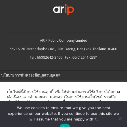
ARIP Public Company Limited
99/16-20 Ratchadapisek Rd., Din-Daeng, Bangkok Thailand 10400
Tel : 66(0)2642-3400 Fax: 66(0)2641-2331
นโยบายการคุ้มครองข้อมูลส่วนบุคคล
ประกาศความเป็นส่วนตัว
เว็บไซต์นี้มีการใช้งานคุกกี้ เพื่อให้ท่านสามารถใช้บริการได้อย่าง
นโยบายการใช้คกกี้
ต่อเนื่อง และอำนวยความสะดวกในการใช้งานเว็บไซต์ รวมถึง
ช่วยให้เราปรับปรุงการนำเสนอเนื้อหาตรงตามความต้องการ
ใบรับแจ้งการประกอบธุรกิจบริการแพลตฟอร์มดิจิทัล
ของท่าน โดยสามารถศึกษารายละเอียดเพิ่มเติมได้ใน
นโยบาย
We use cookies to ensure that we give you the best
คุกกี้
experience on our website. If you continue to use this site we
นโยบายความปลอดภัยของข้อมูลสารสนเทศ
will assume that you are happy with it.
ตั้งค่าคุกกี้
ตกลง