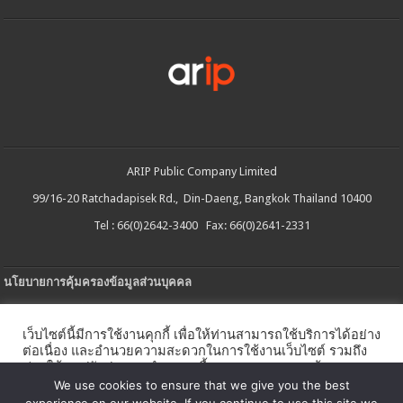
ARIP Public Company Limited
99/16-20 Ratchadapisek Rd., Din-Daeng, Bangkok Thailand 10400
Tel : 66(0)2642-3400 Fax: 66(0)2641-2331
นโยบายการคุ้มครองข้อมูลส่วนบุคคล
ประกาศความเป็นส่วนตัว
เว็บไซต์นี้มีการใช้งานคุกกี้ เพื่อให้ท่านสามารถใช้บริการได้อย่าง
นโยบายการใช้คกกี้
ต่อเนื่อง และอำนวยความสะดวกในการใช้งานเว็บไซต์ รวมถึง
ช่วยให้เราปรับปรุงการนำเสนอเนื้อหาตรงตามความต้องการ
ใบรับแจ้งการประกอบธุรกิจบริการแพลตฟอร์มดิจิทัล
ของท่าน โดยสามารถศึกษารายละเอียดเพิ่มเติมได้ใน
นโยบาย
We use cookies to ensure that we give you the best
คุกกี้