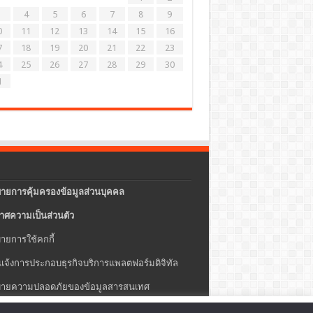
4
5
6
7
8
9
0
11
12
13
14
15
16
7
18
19
20
21
22
23
4
25
26
27
28
29
30
1
ายการคุ้มครองข้อมูลส่วนบุคคล
าศความเป็นส่วนตัว
ายการใช้คกกี้
แจ้งการประกอบธุรกิจบริการแพลตฟอร์มดิจิทัล
ายความปลอดภัยของข้อมูลสารสนเทศ