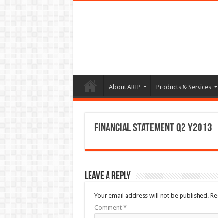
About ARIP
Products & Services
Financial Statement Q2 Y2013
Leave a Reply
Your email address will not be published.
Re
Comment
*