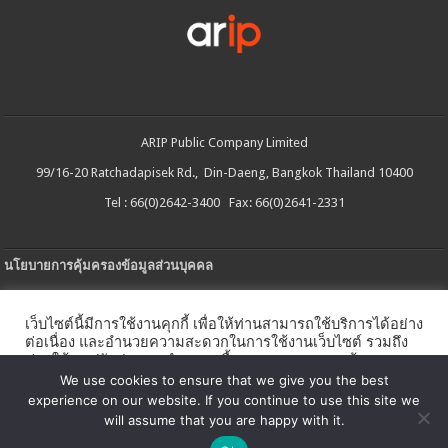
ARIP Public Company Limited
99/16-20 Ratchadapisek Rd., Din-Daeng, Bangkok Thailand 10400
Tel : 66(0)2642-3400 Fax: 66(0)2641-2331
นโยบายการคุ้มครองข้อมูลส่วนบุคคล
ประกาศความเป็นส่วนตัว
เว็บไซต์นี้มีการใช้งานคุกกี้ เพื่อให้ท่านสามารถใช้บริการได้อย่าง
นโยบายการใช้คกกี้
ต่อเนื่อง และอำนวยความสะดวกในการใช้งานเว็บไซต์ รวมถึง
ช่วยให้เราปรับปรุงการนำเสนอเนื้อหาตรงตามความต้องการ
ใบรับแจ้งการประกอบธุรกิจบริการแพลตฟอร์มดิจิทัล
ของท่าน โดยสามารถศึกษารายละเอียดเพิ่มเติมได้ใน
นโยบาย
We use cookies to ensure that we give you the best
คุกกี้
experience on our website. If you continue to use this site we
นโยบายความปลอดภัยของข้อมูลสารสนเทศ
will assume that you are happy with it.
ตั้งค่าคุกกี้
ตกลง