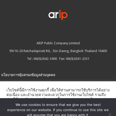
ARIP Public Company Limited
99/16-20 Ratchadapisek Rd., Din-Daeng, Bangkok Thailand 10400
Tel : 66(0)2642-3400 Fax: 66(0)2641-2331
นโยบายการคุ้มครองข้อมูลส่วนบุคคล
ประกาศความเป็นส่วนตัว
เว็บไซต์นี้มีการใช้งานคุกกี้ เพื่อให้ท่านสามารถใช้บริการได้อย่าง
นโยบายการใช้คกกี้
ต่อเนื่อง และอำนวยความสะดวกในการใช้งานเว็บไซต์ รวมถึง
ช่วยให้เราปรับปรุงการนำเสนอเนื้อหาตรงตามความต้องการ
ใบรับแจ้งการประกอบธุรกิจบริการแพลตฟอร์มดิจิทัล
ของท่าน โดยสามารถศึกษารายละเอียดเพิ่มเติมได้ใน
นโยบาย
We use cookies to ensure that we give you the best
คุกกี้
experience on our website. If you continue to use this site we
นโยบายความปลอดภัยของข้อมูลสารสนเทศ
will assume that you are happy with it.