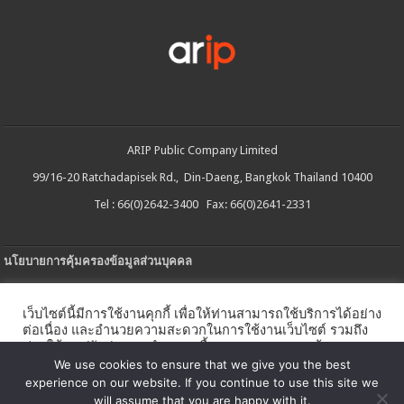
ARIP Public Company Limited
99/16-20 Ratchadapisek Rd., Din-Daeng, Bangkok Thailand 10400
Tel : 66(0)2642-3400 Fax: 66(0)2641-2331
นโยบายการคุ้มครองข้อมูลส่วนบุคคล
ประกาศความเป็นส่วนตัว
เว็บไซต์นี้มีการใช้งานคุกกี้ เพื่อให้ท่านสามารถใช้บริการได้อย่าง
นโยบายการใช้คกกี้
ต่อเนื่อง และอำนวยความสะดวกในการใช้งานเว็บไซต์ รวมถึง
ช่วยให้เราปรับปรุงการนำเสนอเนื้อหาตรงตามความต้องการ
ใบรับแจ้งการประกอบธุรกิจบริการแพลตฟอร์มดิจิทัล
ของท่าน โดยสามารถศึกษารายละเอียดเพิ่มเติมได้ใน
นโยบาย
We use cookies to ensure that we give you the best
คุกกี้
experience on our website. If you continue to use this site we
นโยบายความปลอดภัยของข้อมูลสารสนเทศ
will assume that you are happy with it.