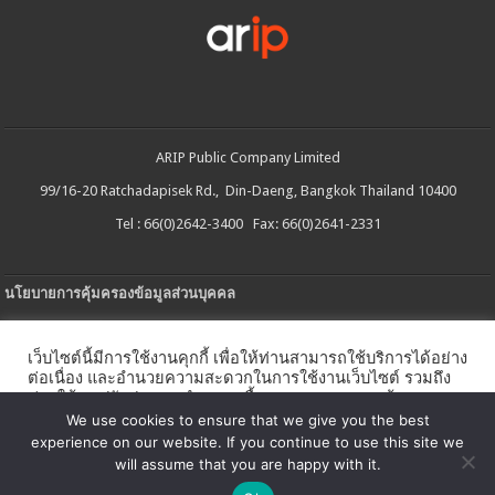
ARIP Public Company Limited
99/16-20 Ratchadapisek Rd., Din-Daeng, Bangkok Thailand 10400
Tel : 66(0)2642-3400 Fax: 66(0)2641-2331
นโยบายการคุ้มครองข้อมูลส่วนบุคคล
ประกาศความเป็นส่วนตัว
เว็บไซต์นี้มีการใช้งานคุกกี้ เพื่อให้ท่านสามารถใช้บริการได้อย่าง
นโยบายการใช้คกกี้
ต่อเนื่อง และอำนวยความสะดวกในการใช้งานเว็บไซต์ รวมถึง
ช่วยให้เราปรับปรุงการนำเสนอเนื้อหาตรงตามความต้องการ
ใบรับแจ้งการประกอบธุรกิจบริการแพลตฟอร์มดิจิทัล
ของท่าน โดยสามารถศึกษารายละเอียดเพิ่มเติมได้ใน
นโยบาย
We use cookies to ensure that we give you the best
คุกกี้
experience on our website. If you continue to use this site we
นโยบายความปลอดภัยของข้อมูลสารสนเทศ
will assume that you are happy with it.
ตั้งค่าคุกกี้
ตกลง