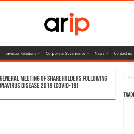
Investor Relations
Corporate Governance
News
Contact us
General Meeting of Shareholders following
navirus Disease 2019 (COVID-19)
TRAD