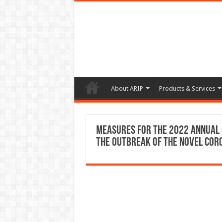
About ARIP
Products & Services
Measures for the 2022 Annual 
the Outbreak of the Novel Coro