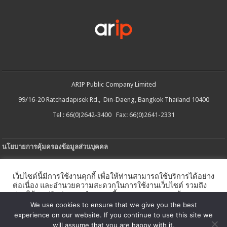
ARIP Public Company Limited
99/16-20 Ratchadapisek Rd., Din-Daeng, Bangkok Thailand 10400
Tel : 66(0)2642-3400 Fax: 66(0)2641-2331
นโยบายการคุ้มครองข้อมูลส่วนบุคคล
ประกาศความเป็นส่วนตัว
เว็บไซต์นี้มีการใช้งานคุกกี้ เพื่อให้ท่านสามารถใช้บริการได้อย่าง
นโยบายการใช้คกกี้
ต่อเนื่อง และอำนวยความสะดวกในการใช้งานเว็บไซต์ รวมถึง
ช่วยให้เราปรับปรุงการนำเสนอเนื้อหาตรงตามความต้องการ
ใบรับแจ้งการประกอบธุรกิจบริการแพลตฟอร์มดิจิทัล
ของท่าน โดยสามารถศึกษารายละเอียดเพิ่มเติมได้ใน
นโยบาย
We use cookies to ensure that we give you the best
คุกกี้
experience on our website. If you continue to use this site we
นโยบายความปลอดภัยของข้อมูลสารสนเทศ
will assume that you are happy with it.