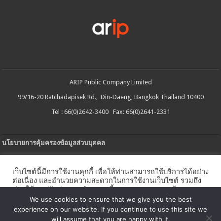
ARIP Public Company Limited
99/16-20 Ratchadapisek Rd., Din-Daeng, Bangkok Thailand 10400
Tel : 66(0)2642-3400 Fax: 66(0)2641-2331
นโยบายการคุ้มครองข้อมูลส่วนบุคคล
ประกาศความเป็นส่วนตัว
เว็บไซต์นี้มีการใช้งานคุกกี้ เพื่อให้ท่านสามารถใช้บริการได้อย่าง
นโยบายการใช้คกกี้
ต่อเนื่อง และอำนวยความสะดวกในการใช้งานเว็บไซต์ รวมถึง
ช่วยให้เราปรับปรุงการนำเสนอเนื้อหาตรงตามความต้องการ
ใบรับแจ้งการประกอบธุรกิจบริการแพลตฟอร์มดิจิทัล
ของท่าน โดยสามารถศึกษารายละเอียดเพิ่มเติมได้ใน
นโยบาย
We use cookies to ensure that we give you the best
คุกกี้
experience on our website. If you continue to use this site we
นโยบายความปลอดภัยของข้อมูลสารสนเทศ
will assume that you are happy with it.