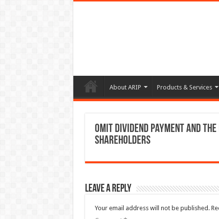
About ARIP
Products & Services
Omit Dividend Payment and the 
Shareholders
Leave a Reply
Your email address will not be published.
Re