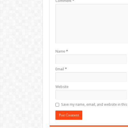
Comment
*
Name
*
Email
*
Website
Save my name, email, and website in this