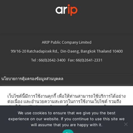
ARIP Public Company Limited
99/16-20 Ratchadapisek Rd., Din-Daeng, Bangkok Thailand 10400
Tel : 66(0)2642-3400 Fax: 66(0)2641-2331
นโยบายการคุ้มครองข้อมูลส่วนบุคคล
ประกาศความเป็นส่วนตัว
เว็บไซต์นี้มีการใช้งานคุกกี้ เพื่อให้ท่านสามารถใช้บริการได้อย่าง
นโยบายการใช้คกกี้
ต่อเนื่อง และอำนวยความสะดวกในการใช้งานเว็บไซต์ รวมถึง
ช่วยให้เราปรับปรุงการนำเสนอเนื้อหาตรงตามความต้องการ
ใบรับแจ้งการประกอบธุรกิจบริการแพลตฟอร์มดิจิทัล
ของท่าน โดยสามารถศึกษารายละเอียดเพิ่มเติมได้ใน
นโยบาย
We use cookies to ensure that we give you the best
คุกกี้
experience on our website. If you continue to use this site we
นโยบายความปลอดภัยของข้อมูลสารสนเทศ
will assume that you are happy with it.
ตั้งค่าคุกกี้
ตกลง