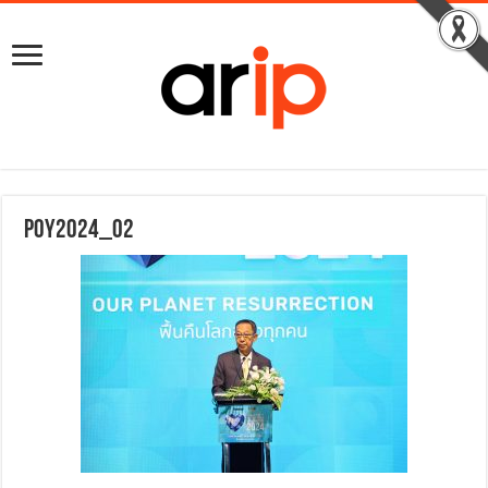
POY2024_02