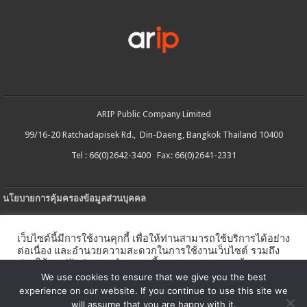
ARIP Public Company Limited
99/16-20 Ratchadapisek Rd., Din-Daeng, Bangkok Thailand 10400
Tel : 66(0)2642-3400 Fax: 66(0)2641-2331
นโยบายการคุ้มครองข้อมูลส่วนบุคคล
ประกาศความเป็นส่วนตัว
เว็บไซต์นี้มีการใช้งานคุกกี้ เพื่อให้ท่านสามารถใช้บริการได้อย่าง
นโยบายการใช้คกกี้
ต่อเนื่อง และอำนวยความสะดวกในการใช้งานเว็บไซต์ รวมถึง
ช่วยให้เราปรับปรุงการนำเสนอเนื้อหาตรงตามความต้องการ
ใบรับแจ้งการประกอบธุรกิจบริการแพลตฟอร์มดิจิทัล
ของท่าน โดยสามารถศึกษารายละเอียดเพิ่มเติมได้ใน
นโยบาย
We use cookies to ensure that we give you the best
คุกกี้
experience on our website. If you continue to use this site we
นโยบายความปลอดภัยของข้อมูลสารสนเทศ
will assume that you are happy with it.