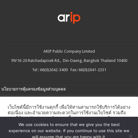
ARIP Public Company Limited
99/16-20 Ratchadapisek Rd., Din-Daeng, Bangkok Thailand 10400
Tel : 66(0)2642-3400 Fax: 66(0)2641-2331
นโยบายการคุ้มครองข้อมูลส่วนบุคคล
ประกาศความเป็นส่วนตัว
เว็บไซต์นี้มีการใช้งานคุกกี้ เพื่อให้ท่านสามารถใช้บริการได้อย่าง
นโยบายการใช้คกกี้
ต่อเนื่อง และอำนวยความสะดวกในการใช้งานเว็บไซต์ รวมถึง
ช่วยให้เราปรับปรุงการนำเสนอเนื้อหาตรงตามความต้องการ
ใบรับแจ้งการประกอบธุรกิจบริการแพลตฟอร์มดิจิทัล
ของท่าน โดยสามารถศึกษารายละเอียดเพิ่มเติมได้ใน
นโยบาย
We use cookies to ensure that we give you the best
คุกกี้
experience on our website. If you continue to use this site we
นโยบายความปลอดภัยของข้อมูลสารสนเทศ
will assume that you are happy with it.