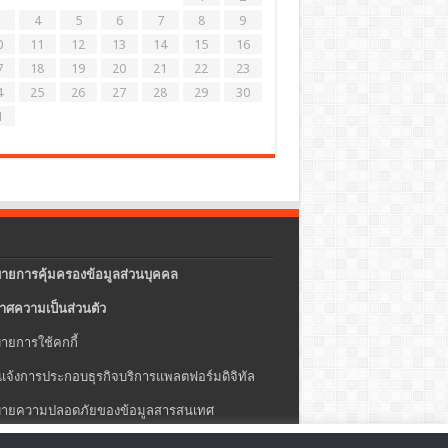
4
5
6
7
8
9
0
11
12
13
14
15
16
7
18
19
20
21
22
23
4
25
26
27
28
29
30
1
ายการคุ้มครองข้อมูลส่วนบุคคล
าศความเป็นส่วนตัว
ายการใช้คกกี้
แจ้งการประกอบธุรกิจบริการแพลตฟอร์มดิจิทัล
ายความปลอดภัยของข้อมูลสารสนเทศ