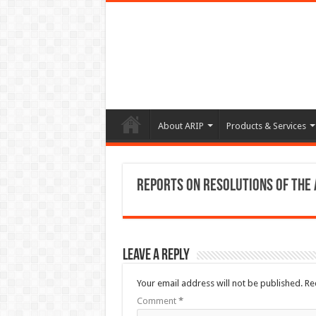
About ARIP
Products & Services
Reports on Resolutions of the
Leave a Reply
Your email address will not be published.
Re
Comment
*