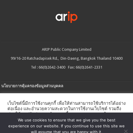
ARIP Public Company Limited
99/16-20 Ratchadapisek Rd., Din-Daeng, Bangkok Thailand 10400
Tel : 66(0)2642-3400 Fax: 66(0)2641-2331
นโยบายการคุ้มครองข้อมูลส่วนบุคคล
ประกาศความเป็นส่วนตัว
เว็บไซต์นี้มีการใช้งานคุกกี้ เพื่อให้ท่านสามารถใช้บริการได้อย่าง
นโยบายการใช้คกกี้
ต่อเนื่อง และอำนวยความสะดวกในการใช้งานเว็บไซต์ รวมถึง
ช่วยให้เราปรับปรุงการนำเสนอเนื้อหาตรงตามความต้องการ
ใบรับแจ้งการประกอบธุรกิจบริการแพลตฟอร์มดิจิทัล
ของท่าน โดยสามารถศึกษารายละเอียดเพิ่มเติมได้ใน
นโยบาย
We use cookies to ensure that we give you the best
คุกกี้
experience on our website. If you continue to use this site we
นโยบายความปลอดภัยของข้อมูลสารสนเทศ
will assume that you are happy with it.