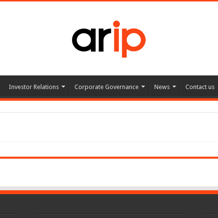
Investor Relations
Corporate Governance
News
Contact us