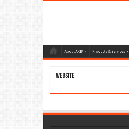
About ARIP
Products & Services
Website