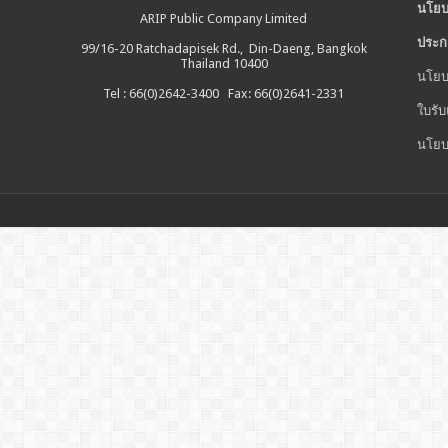
นโยบ
ARIP Public Company Limited
ประก
99/16-20 Ratchadapisek Rd., Din-Daeng, Bangkok
Thailand 10400
นโยบ
Tel : 66(0)2642-3400 Fax: 66(0)2641-2331
ใบรับ
นโยบ