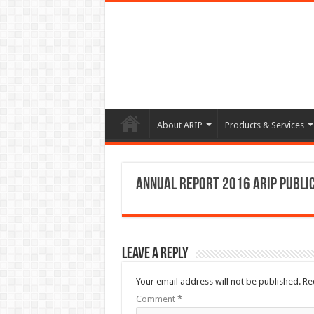
About ARIP
Products & Services
Annual Report 2016 ARIP Publi
Leave a Reply
Your email address will not be published.
Re
Comment
*