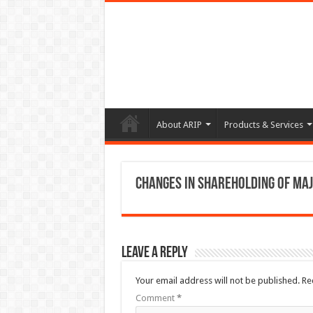
About ARIP
Products & Services
Changes in Shareholding of Ma
Leave a Reply
Your email address will not be published.
Re
Comment
*