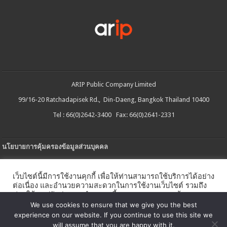
ARIP Public Company Limited
99/16-20 Ratchadapisek Rd., Din-Daeng, Bangkok Thailand 10400
Tel : 66(0)2642-3400 Fax: 66(0)2641-2331
นโยบายการคุ้มครองข้อมูลส่วนบุคคล
ประกาศความเป็นส่วนตัว
เว็บไซต์นี้มีการใช้งานคุกกี้ เพื่อให้ท่านสามารถใช้บริการได้อย่าง
นโยบายการใช้คกกี้
ต่อเนื่อง และอำนวยความสะดวกในการใช้งานเว็บไซต์ รวมถึง
ช่วยให้เราปรับปรุงการนำเสนอเนื้อหาตรงตามความต้องการ
ใบรับแจ้งการประกอบธุรกิจบริการแพลตฟอร์มดิจิทัล
ของท่าน โดยสามารถศึกษารายละเอียดเพิ่มเติมได้ใน
นโยบาย
We use cookies to ensure that we give you the best
คุกกี้
experience on our website. If you continue to use this site we
นโยบายความปลอดภัยของข้อมูลสารสนเทศ
will assume that you are happy with it.