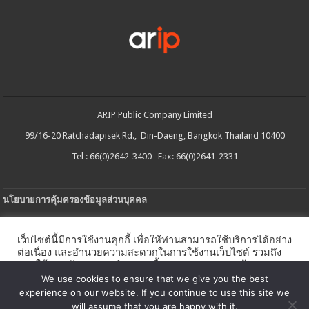
ARIP Public Company Limited
99/16-20 Ratchadapisek Rd., Din-Daeng, Bangkok Thailand 10400
Tel : 66(0)2642-3400 Fax: 66(0)2641-2331
นโยบายการคุ้มครองข้อมูลส่วนบุคคล
ประกาศความเป็นส่วนตัว
เว็บไซต์นี้มีการใช้งานคุกกี้ เพื่อให้ท่านสามารถใช้บริการได้อย่าง
นโยบายการใช้คกกี้
ต่อเนื่อง และอำนวยความสะดวกในการใช้งานเว็บไซต์ รวมถึง
ช่วยให้เราปรับปรุงการนำเสนอเนื้อหาตรงตามความต้องการ
ใบรับแจ้งการประกอบธุรกิจบริการแพลตฟอร์มดิจิทัล
ของท่าน โดยสามารถศึกษารายละเอียดเพิ่มเติมได้ใน
นโยบาย
We use cookies to ensure that we give you the best
คุกกี้
experience on our website. If you continue to use this site we
นโยบายความปลอดภัยของข้อมูลสารสนเทศ
will assume that you are happy with it.