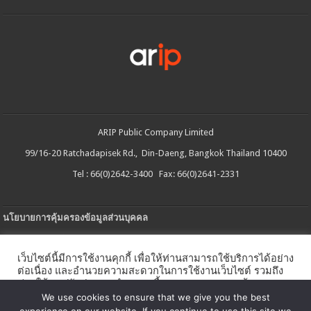
ARIP Public Company Limited
99/16-20 Ratchadapisek Rd., Din-Daeng, Bangkok Thailand 10400
Tel : 66(0)2642-3400 Fax: 66(0)2641-2331
นโยบายการคุ้มครองข้อมูลส่วนบุคคล
ประกาศความเป็นส่วนตัว
เว็บไซต์นี้มีการใช้งานคุกกี้ เพื่อให้ท่านสามารถใช้บริการได้อย่าง
นโยบายการใช้คกกี้
ต่อเนื่อง และอำนวยความสะดวกในการใช้งานเว็บไซต์ รวมถึง
ช่วยให้เราปรับปรุงการนำเสนอเนื้อหาตรงตามความต้องการ
ใบรับแจ้งการประกอบธุรกิจบริการแพลตฟอร์มดิจิทัล
ของท่าน โดยสามารถศึกษารายละเอียดเพิ่มเติมได้ใน
นโยบาย
We use cookies to ensure that we give you the best
คุกกี้