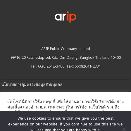
ARIP Public Company Limited
99/16-20 Ratchadapisek Rd., Din-Daeng, Bangkok Thailand 10400
Tel : 66(0)2642-3400 Fax: 66(0)2641-2331
นโยบายการคุ้มครองข้อมูลส่วนบุคคล
ประกาศความเป็นส่วนตัว
เว็บไซต์นี้มีการใช้งานคุกกี้ เพื่อให้ท่านสามารถใช้บริการได้อย่าง
นโยบายการใช้คกกี้
ต่อเนื่อง และอำนวยความสะดวกในการใช้งานเว็บไซต์ รวมถึง
ช่วยให้เราปรับปรุงการนำเสนอเนื้อหาตรงตามความต้องการ
ใบรับแจ้งการประกอบธุรกิจบริการแพลตฟอร์มดิจิทัล
ของท่าน โดยสามารถศึกษารายละเอียดเพิ่มเติมได้ใน
นโยบาย
We use cookies to ensure that we give you the best
คุกกี้
experience on our website. If you continue to use this site we
นโยบายความปลอดภัยของข้อมูลสารสนเทศ
will assume that you are happy with it.