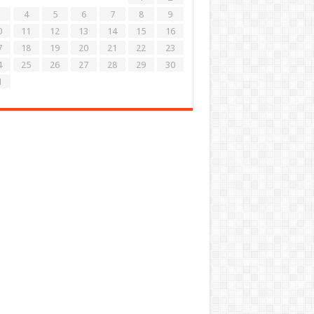
4
5
6
7
8
9
0
11
12
13
14
15
16
7
18
19
20
21
22
23
4
25
26
27
28
29
30
1