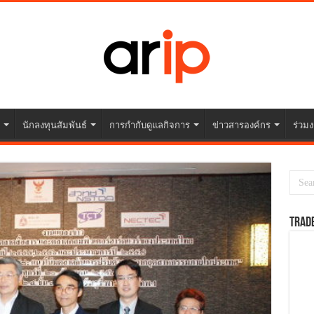
นักลงทุนสัมพันธ์
การกำกับดูแลกิจการ
ข่าวสารองค์กร
ร่วมง
TRAD