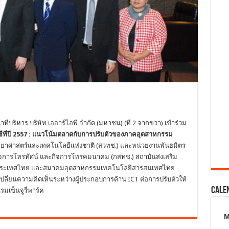
ที่บริหาร บริษัท เออาร์ไอพี จำกัด (มหาชน) (ที่ 2 จากขวา) เข้าร่วม
ทีปี
2557 :
แนวโน้มตลาดกับการปรับตัวของภาคอุตสาหกรรม
ิทยาศาสตร์และเทคโนโลยีแห่งชาติ (สวทช.) และหน่วยงานพันธมิตร
จการโทรทัศน์ และกิจการโทรคมนาคม (กสทช.) สถาบันส่งเสริม
่งประเทศไทย และสมาคมอุตสาหกรรมเทคโนโลยีสารสนเทศไทย
กเปลี่ยนความคิดเห็นระหว่างผู้ประกอบการด้าน ICT ต่อการปรับตัวให้
Cale
มเซ็นจูรี่พาร์ค