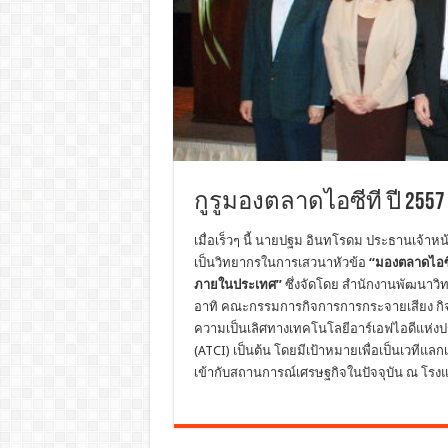
กูรูมองตลาดไอซีที ปี 2557
เมื่อเร็วๆ นี้ นายปฐม อินทโรดม ประธานเจ้าหน้า
เป็นวิทยากรในการเสวนาหัวข้อ
“มองตลาดไอซี
ภายในประเทศ”
ซึ่งจัดโดย สำนักงานพัฒนาว
อาทิ คณะกรรมการกิจการการกระจายเสียง กิ
ความเป็นเลิศทางเทคโนโลยีอาร์เอฟไอดีแห
(ATCI) เป็นต้น โดยมีเป้าหมายเพื่อเป็นเวทีแล
เข้ากับสถานการณ์เศรษฐกิจในปัจจุบัน ณ โรงแร