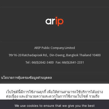
ARIP Public Company Limited
99/16-20 Ratchadapisek Rd., Din-Daeng, Bangkok Thailand 10400
Tel : 66(0)2642-3400 Fax: 66(0)2641-2331
นโยบายการคุ้มครองข้อมูลส่วนบุคคล
ประกาศความเป็นส่วนตัว
เว็บไซต์นี้มีการใช้งานคุกกี้ เพื่อให้ท่านสามารถใช้บริการได้อย่าง
นโยบายการใช้คกกี้
ต่อเนื่อง และอำนวยความสะดวกในการใช้งานเว็บไซต์ รวมถึง
ช่วยให้เราปรับปรุงการนำเสนอเนื้อหาตรงตามความต้องการ
ใบรับแจ้งการประกอบธุรกิจบริการแพลตฟอร์มดิจิทัล
ของท่าน โดยสามารถศึกษารายละเอียดเพิ่มเติมได้ใน
นโยบาย
We use cookies to ensure that we give you the best