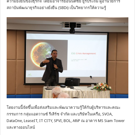
ความยั่งยืนของธุรกิจ โดยมีอาจารย์อนันตชัย ยูรประถม ผู้อำนวยการ
สถาบันพัฒนาธุรกิจอย่างยั่งยืน (SBDi) เป็นวิทยากรให้ความรู้
โดยงานนี้จัดขึ้นเพื่อส่งเสริมและพัฒนาความรู้ให้กับผู้บริหารและคณะ
กรรมการ กลุ่มแอดวานซ์ รีเสิร์ช จำกัด และบริษัทในเครือ, SVOA,
DataOne, LeaseIT, IT CITY, SPVI, BOL, ARiP ณ อาคาร MS Siam Tower
และทางออนไลน์