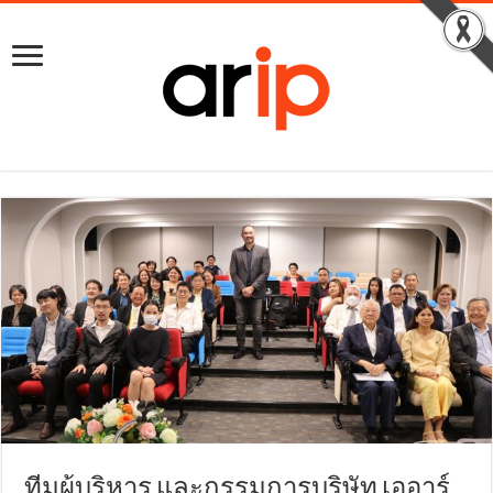
ทีมผู้บริหาร และกรรมการบริษัท เออาร์