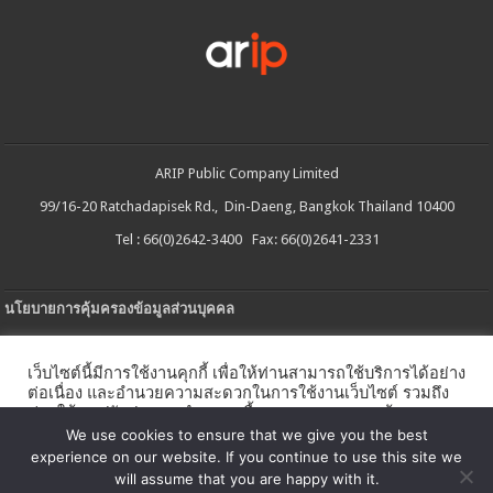
ARIP Public Company Limited
99/16-20 Ratchadapisek Rd., Din-Daeng, Bangkok Thailand 10400
Tel : 66(0)2642-3400 Fax: 66(0)2641-2331
นโยบายการคุ้มครองข้อมูลส่วนบุคคล
ประกาศความเป็นส่วนตัว
เว็บไซต์นี้มีการใช้งานคุกกี้ เพื่อให้ท่านสามารถใช้บริการได้อย่าง
นโยบายการใช้คกกี้
ต่อเนื่อง และอำนวยความสะดวกในการใช้งานเว็บไซต์ รวมถึง
ช่วยให้เราปรับปรุงการนำเสนอเนื้อหาตรงตามความต้องการ
ใบรับแจ้งการประกอบธุรกิจบริการแพลตฟอร์มดิจิทัล
ของท่าน โดยสามารถศึกษารายละเอียดเพิ่มเติมได้ใน
นโยบาย
We use cookies to ensure that we give you the best
คุกกี้
experience on our website. If you continue to use this site we
นโยบายความปลอดภัยของข้อมูลสารสนเทศ
will assume that you are happy with it.