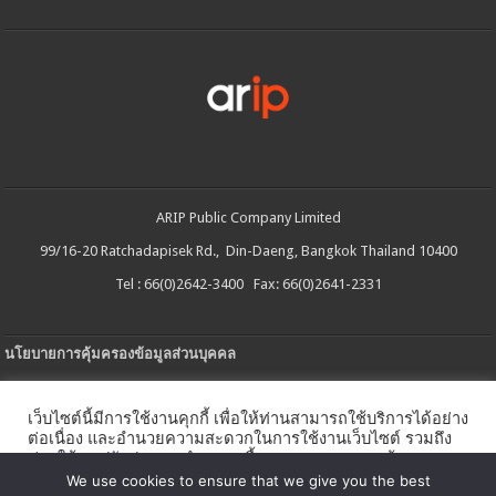
ARIP Public Company Limited
99/16-20 Ratchadapisek Rd., Din-Daeng, Bangkok Thailand 10400
Tel : 66(0)2642-3400 Fax: 66(0)2641-2331
นโยบายการคุ้มครองข้อมูลส่วนบุคคล
ประกาศความเป็นส่วนตัว
เว็บไซต์นี้มีการใช้งานคุกกี้ เพื่อให้ท่านสามารถใช้บริการได้อย่าง
นโยบายการใช้คกกี้
ต่อเนื่อง และอำนวยความสะดวกในการใช้งานเว็บไซต์ รวมถึง
ช่วยให้เราปรับปรุงการนำเสนอเนื้อหาตรงตามความต้องการ
ใบรับแจ้งการประกอบธุรกิจบริการแพลตฟอร์มดิจิทัล
ของท่าน โดยสามารถศึกษารายละเอียดเพิ่มเติมได้ใน
นโยบาย
We use cookies to ensure that we give you the best