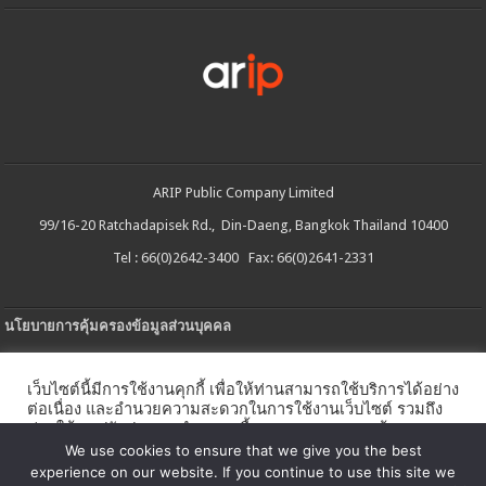
ARIP Public Company Limited
99/16-20 Ratchadapisek Rd., Din-Daeng, Bangkok Thailand 10400
Tel : 66(0)2642-3400 Fax: 66(0)2641-2331
นโยบายการคุ้มครองข้อมูลส่วนบุคคล
ประกาศความเป็นส่วนตัว
เว็บไซต์นี้มีการใช้งานคุกกี้ เพื่อให้ท่านสามารถใช้บริการได้อย่าง
นโยบายการใช้คกกี้
ต่อเนื่อง และอำนวยความสะดวกในการใช้งานเว็บไซต์ รวมถึง
ช่วยให้เราปรับปรุงการนำเสนอเนื้อหาตรงตามความต้องการ
ใบรับแจ้งการประกอบธุรกิจบริการแพลตฟอร์มดิจิทัล
ของท่าน โดยสามารถศึกษารายละเอียดเพิ่มเติมได้ใน
นโยบาย
We use cookies to ensure that we give you the best
คุกกี้
experience on our website. If you continue to use this site we
นโยบายความปลอดภัยของข้อมูลสารสนเทศ