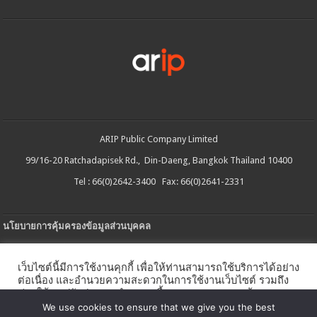
ARIP Public Company Limited
99/16-20 Ratchadapisek Rd., Din-Daeng, Bangkok Thailand 10400
Tel : 66(0)2642-3400 Fax: 66(0)2641-2331
นโยบายการคุ้มครองข้อมูลส่วนบุคคล
ประกาศความเป็นส่วนตัว
เว็บไซต์นี้มีการใช้งานคุกกี้ เพื่อให้ท่านสามารถใช้บริการได้อย่าง
นโยบายการใช้คกกี้
ต่อเนื่อง และอำนวยความสะดวกในการใช้งานเว็บไซต์ รวมถึง
ช่วยให้เราปรับปรุงการนำเสนอเนื้อหาตรงตามความต้องการ
ใบรับแจ้งการประกอบธุรกิจบริการแพลตฟอร์มดิจิทัล
ของท่าน โดยสามารถศึกษารายละเอียดเพิ่มเติมได้ใน
นโยบาย
We use cookies to ensure that we give you the best