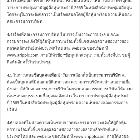
4.3 เรื่องที่คณะกรรมการบริษัทพิจารณาแล้วเห็นว่าเหมาะสม จะบรรจุเป็น
วาระการประชุมสามัญผู้ถือหุ้นประจำปี 2565 ในหนังสือนัดประชุมผู้ถือหุ้น
โดยระบุในวาระดังกล่าวว่าเป็นเรื่องเสนอโดยผู้ถือหุ้น พร้อมความเห็นของ
คณะกรรมการบริษัท
4.4 เรื่องที่คณะกรรมการบริษัท ไม่บรรจุเป็นวาระการประชุม คณะ
กรรมการจะแจ้งให้ผู้ถือหุ้นทราบ พร้อมทั้งชี้แจงเหตุผลผ่านช่องทางของ
ตลาดหลักทรัพย์แห่งประเทศไทย และ website ของบริษัท ที่
www.aripplc.com
ภายใต้หัวข้อ “ข้อมูลนักลงทุน” รวมทั้งแจ้งที่ประชุมผู้
ถือหุ้นอีกครั้งในวันประชุม
4.5 ในการเสนอ
ชื่อบุคคลเพื่อ
เข้ารับการเลือกตั้งเป็น
กรรมการบริษัท
จะ
ต้องเป็นบุคคลที่มีคุณสมบัติเหมาะสม เลขานุการบริษัทจะนำเสนอรายชื่อ
ดังกล่าวให้กับคณะกรรมการบริษัท โดยหากคณะกรรมการบริษัท ให้ความ
เห็นชอบจะบรรจุรายชื่อบุคคลดังกล่าว ในวาระการประชุมผู้ถือหุ้นประจำ
ปี 2565 ในหนังสือนัดประชุมผู้ถือหุ้นพร้อมความเห็นของคณะกรรมการ
บริษัท
4.6 บุคคลที่ไม่ผ่านความเห็นชอบจากคณะกรรมการ จะแจ้งให้ผู้ถือหุ้น
ทราบ พร้อมทั้งชี้แจงเหตุผลผ่านช่องทางของตลาดหลักทรัพย์แห่ง
ประเทศไทย และ website ของบริษัท ที่
www.aripplc.com
ภายใต้หัวข้อ