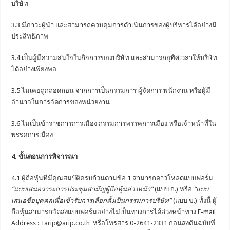
บริษัท
3.3 มีภาวะผู้นำ และสามารถควบคุมการดำเนินการของผู้บริหารได้อย่างมี
ประสิทธิภาพ
3.4 เป็นผู้มีความสนใจในกิจการของบริษัท และสามารถอุทิศเวลาให้บริษัท
ได้อย่างเพียงพอ
3.5 ไม่เคยถูกถอดถอน จากการเป็นกรรมการ ผู้จัดการ พนักงาน หรือผู้มี
อำนาจในการจัดการของหน่วยงาน
3.6 ไม่เป็นข้าราชการการเมือง กรรมการพรรคการเมือง หรือเจ้าหน้าที่ใน
พรรคการเมือง
4. ขั้นตอนการพิจารณา
4.1 ผู้ถือหุ้นที่มีคุณสมบัติครบถ้วนตามข้อ 1 สามารถดาวโหลดแบบฟอร์ม
“แบบเสนอวาระการประชุมสามัญผู้ถือหุ้นล่วงหน้า”
(แบบ ก.) หรือ
“แบบ
เสนอชื่อบุคคลเพื่อเข้ารับการเลือกตั้งเป็นกรรมการบริษัท”
(แบบ ข.) ทั้งนี้ ผู้
ถือหุ้นสามารถจัดส่งแบบฟอร์มอย่างไม่เป็นทางการได้ล่วงหน้าทาง E-mail
Address :
Tarip@arip.co.th
หรือโทรสาร 0-2641-2331 ก่อนส่งต้นฉบับที่