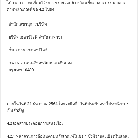
ได้กรอกรายละเอียดไว้อย่างครบถ้วนแล้ว พร้อมทั้งเอกสารประกอบการ
ตามหลักเกณฑ์ข้อ 4.2 ไปยัง
สำนักเลขานุการบริษัท
บริษัท เออาร์ไอพี จำกัด (มหาชน)
ชั้น 2 อาคารเออาร์ไอพี
99/16-20 ถนนรัชดาภิเษก เขตดินแดง
กรุงเทพ 10400
ภายในวันที่ 31 ธันวาคม 2564 โดยจะยึดถือวันที่ประทับตราไปรษณียากร
เป็นสำคัญ
4.2 เอกสารประกอบการเสนอเรื่อง
4.2.1 หลักฐานการถือหุ้นตามหลักเกณฑ์ในข้อ 1 ซึ่งมีรายละเอียดในแต่ละ