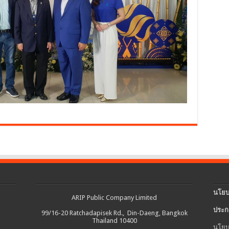
นโยบ
ARIP Public Company Limited
ประก
99/16-20 Ratchadapisek Rd., Din-Daeng, Bangkok
Thailand 10400
นโยบ