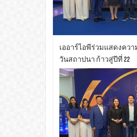
เออาร์ไอพีร่วมแสดงความ
วันสถาปนา ก้าวสู่ปีที่ 22