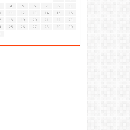
4
5
6
7
8
9
0
11
12
13
14
15
16
7
18
19
20
21
22
23
4
25
26
27
28
29
30
1