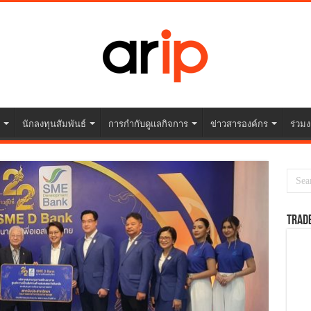
นักลงทุนสัมพันธ์
การกำกับดูแลกิจการ
ข่าวสารองค์กร
ร่วมง
TRAD