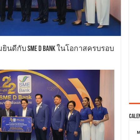
ยินดีกับ SME D Bank ในโอกาสครบรอบ
Cale