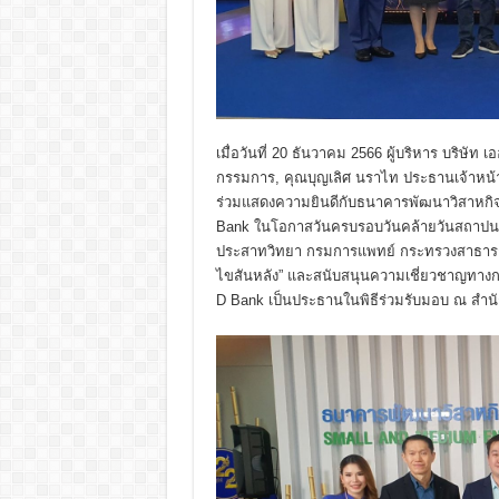
เมื่อวันที่ 20 ธันวาคม 2566 ผู้บริหาร บริษั
กรรมการ, คุณบุญเลิศ นราไท ประธานเจ้าหน้าที
ร่วมแสดงความยินดีกับธนาคารพัฒนาวิสาหก
Bank ในโอกาสวันครบรอบวันคล้ายวันสถาปนาธน
ประสาทวิทยา กรมการแพทย์ กระทรวงสาธารณสุ
ไขสันหลัง” และสนับสนุนความเชี่ยวชาญทางก
D Bank เป็นประธานในพิธีร่วมรับมอบ ณ ส