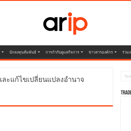
นักลงทุนสัมพันธ์
การกำกับดูแลกิจการ
ข่าวสารองค์กร
ร่วมง
 และแก้ไขเปลี่ยนแปลงอำนาจ
TRAD